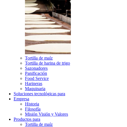
Tortilla de maíz
Tortilla de harina de trigo
Sazonadores
Panificación
Food Service
Harineras
Maquinaria
Soluciones tecnológicas para
Empresa
Historia
Filosofía
Misión Visión y Valores
Productos para
Tortilla de maíz