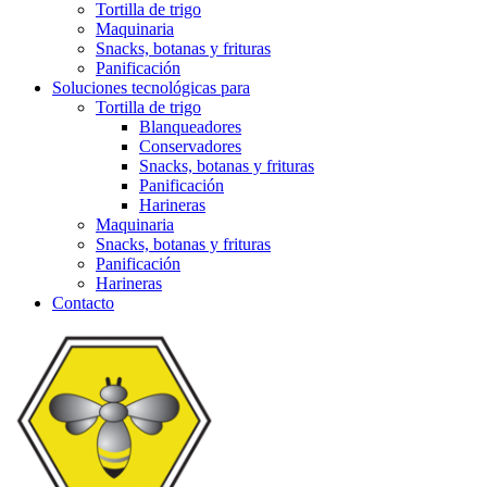
Tortilla de trigo
Maquinaria
Snacks, botanas y frituras
Panificación
Soluciones tecnológicas para
Tortilla de trigo
Blanqueadores
Conservadores
Snacks, botanas y frituras
Panificación
Harineras
Maquinaria
Snacks, botanas y frituras
Panificación
Harineras
Contacto