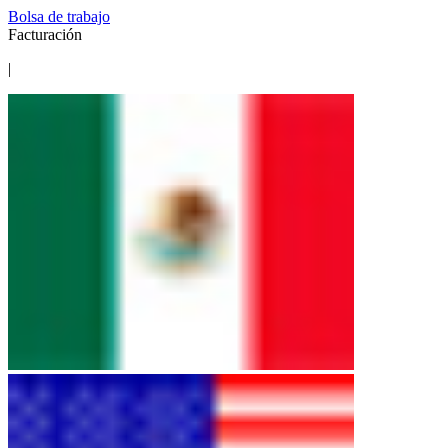
Bolsa de trabajo
Facturación
|